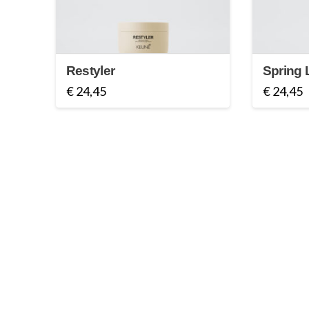
Restyler
Spring
€
24,45
€
24,45