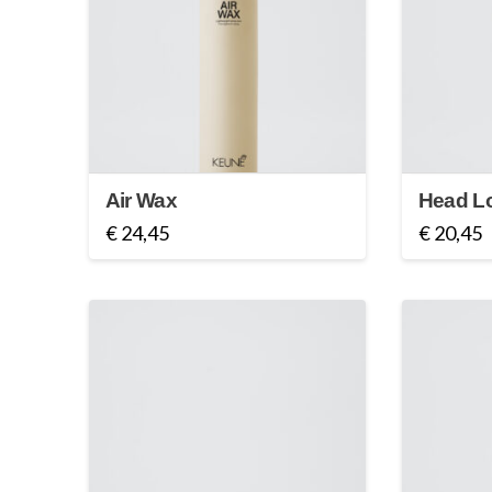
Air Wax
Head L
€
24,45
€
20,45