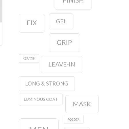
FINISH
GEL
FIX
GRIP
KERATIN
LEAVE-IN
LONG & STRONG
LUMINOUS COAT
MASK
POEDER