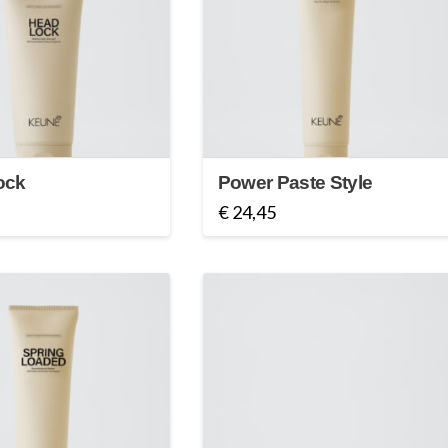
ock
Power Paste Style
€
24,45