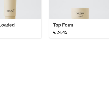
 Loaded
Top Form
€
24,45