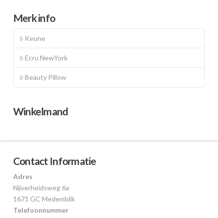
Merk info
Keune
Ecru NewYork
Beauty Pillow
Winkelmand
Contact Informatie
Adres
Nijverheidsweg 6a
1671 GC Medemblik
Telefoonnummer