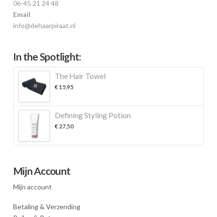
06-45 21 24 48
Email
info@dehaarpiraat.nl
In the Spotlight:
The Hair Towel
€
15,95
Defining Styling Potion
€
27,50
Mijn Account
Mijn account
Betaling & Verzending