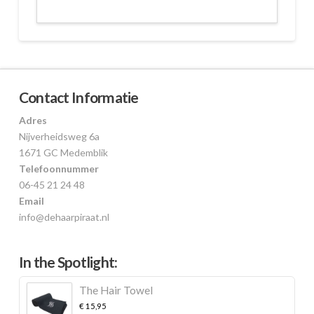
Contact Informatie
Adres
Nijverheidsweg 6a
1671 GC Medemblik
Telefoonnummer
06-45 21 24 48
Email
info@dehaarpiraat.nl
In the Spotlight:
The Hair Towel
€
15,95