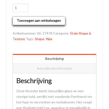
Restyler
aantal
Toevoegen aan winkelwagen
Artikelnummer:
KE-27478
Categorie:
Style Shape &
Texture
Tags:
Shape
,
Wax
Beschrijving
Aanvullende informatie
Beschrijving
Onze Restyler biedt natuurlijke glans en een
stevige hold, verrijkt met voedende Panthenol om
het haar te versterken en revitaliseren. Het voegt
een flexibele hold toe, waardoor je gemakkelijk je