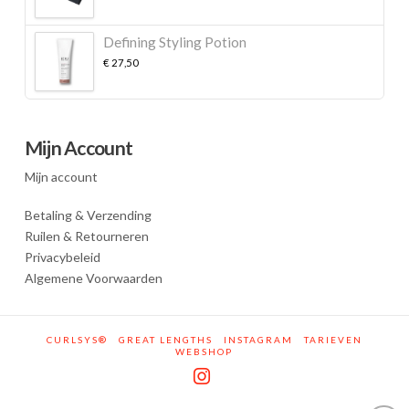
Defining Styling Potion
€
27,50
Mijn Account
Mijn account
Betaling & Verzending
Ruilen & Retourneren
Privacybeleid
Algemene Voorwaarden
CURLSYS®
GREAT LENGTHS
INSTAGRAM
TARIEVEN
WEBSHOP
Instagram