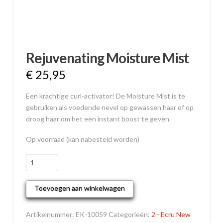
Rejuvenating Moisture Mist
€
25,95
Een krachtige curl-activator! De Moisture Mist is te
gebruiken als voedende nevel op gewassen haar of op
droog haar om het een instant boost te geven.
Op voorraad (kan nabesteld worden)
Rejuvenating
Moisture
Mist
Toevoegen aan winkelwagen
aantal
Artikelnummer:
EK-10059
Categorieën:
2 - Ecru New