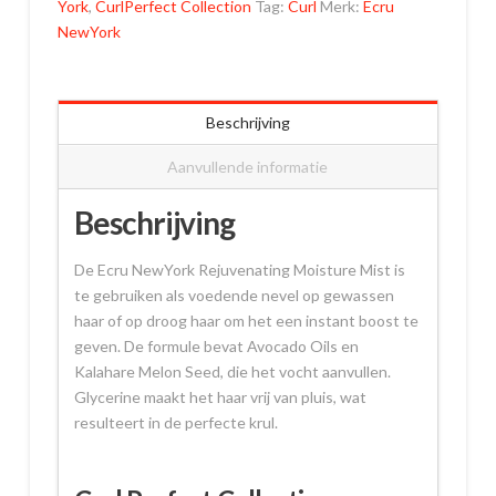
York
,
CurlPerfect Collection
Tag:
Curl
Merk:
Ecru
NewYork
Beschrijving
Aanvullende informatie
Beschrijving
De Ecru NewYork Rejuvenating Moisture Mist is
te gebruiken als voedende nevel op gewassen
haar of op droog haar om het een instant boost te
geven. De formule bevat Avocado Oils en
Kalahare Melon Seed, die het vocht aanvullen.
Glycerine maakt het haar vrij van pluis, wat
resulteert in de perfecte krul.