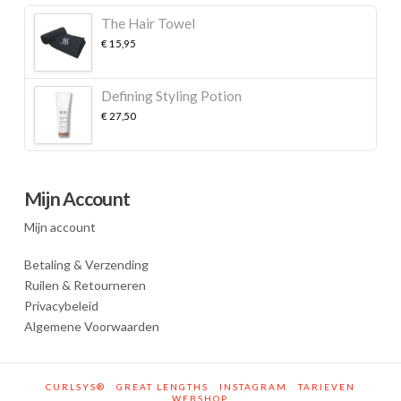
The Hair Towel
€
15,95
Defining Styling Potion
€
27,50
Mijn Account
Mijn account
Betaling & Verzending
Ruilen & Retourneren
Privacybeleid
Algemene Voorwaarden
CURLSYS®
GREAT LENGTHS
INSTAGRAM
TARIEVEN
WEBSHOP