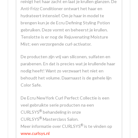
reinigt het haar zacht en laat je krullen glanzen. De
Anti-Frizz Conditioner ontwart het haar en
hydrateert intensief. Om je haar in model te
brengen kun je de Ecru Defining Styling Potion
gebruiken. Deze vormt en beheerst je krullen.
Tenslotte is er nog de Rejuvenating Moisture
Mist; een verzorgende curl-activator.
De producten zijn vrij van siliconen, sulfaten en
parabenen. En dat is precies wat je krullende haar
nodig heeft! Want zo verzwaart het niet en
behoudt het volume. Daarnaast is de gehele lijn
Color Safe.
De Ecru NewYork Curl Perfect Collectie is een
veel gebruikte serie producten na een
®
CURLSYS
behandeling in onze
®
CURLSYS
Masterclass Salon.
®
Meer informatie over CURLSYS
is te vinden op
www.curlsys.nl