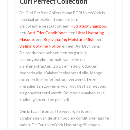
Curl Perfect Collection
De Curl Perfect Collectie van ECRU NewYork is
speciaal ontwikkeld voor krullen.
De collectie bestaat uit een
Hydrating Shampoo
,
een
Anti-Frizz Conditioner
, een
Ultra Hydrating
Masque
, een
Rejuvanating Moisture Mist
, een
Defining Styling Potion
en een Air-Dry Foam.
De producten hebben een zorgvuldig
samengestelde formule van oliën en
plantenextracten. Zo zit er in de producten
Avocado olie, Kalahari meloenzaad olie, Mango
boter en Suikerriet extract verwerkt. Deze
ingrediënten zorgen ervoor dat het haar gevoed
en gehydrateerd wordt. Bovendien maken ze je
krullen glanzend en pluisvrij.
Om je haar intensief te verzorgen is een
combinatie van de shampoo en conditioner aan te
raden. De Ecru NewYork Hydrating Shampoo