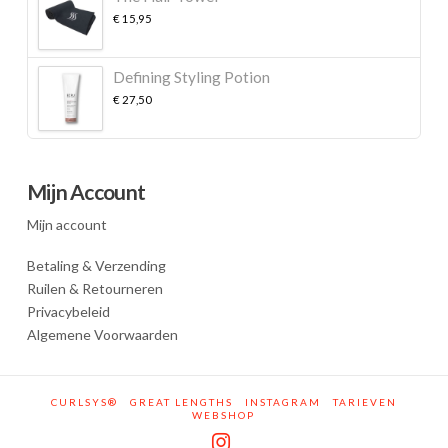
€
15,95
Defining Styling Potion
€
27,50
Mijn Account
Mijn account
Betaling & Verzending
Ruilen & Retourneren
Privacybeleid
Algemene Voorwaarden
CURLSYS®
GREAT LENGTHS
INSTAGRAM
TARIEVEN
WEBSHOP