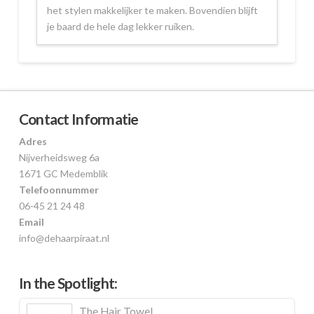
het stylen makkelijker te maken. Bovendien blijft
je baard de hele dag lekker ruiken.
Contact Informatie
Adres
Nijverheidsweg 6a
1671 GC Medemblik
Telefoonnummer
06-45 21 24 48
Email
info@dehaarpiraat.nl
In the Spotlight:
The Hair Towel