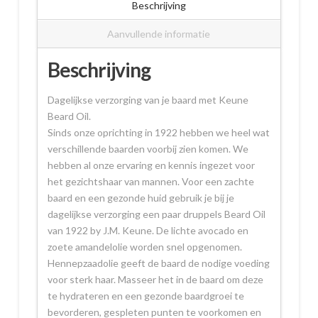
Beschrijving
Aanvullende informatie
Beschrijving
Dagelijkse verzorging van je baard met Keune
Beard Oil.
Sinds onze oprichting in 1922 hebben we heel wat
verschillende baarden voorbij zien komen. We
hebben al onze ervaring en kennis ingezet voor
het gezichtshaar van mannen. Voor een zachte
baard en een gezonde huid gebruik je bij je
dagelijkse verzorging een paar druppels Beard Oil
van 1922 by J.M. Keune. De lichte avocado en
zoete amandelolie worden snel opgenomen.
Hennepzaadolie geeft de baard de nodige voeding
voor sterk haar. Masseer het in de baard om deze
te hydrateren en een gezonde baardgroei te
bevorderen, gespleten punten te voorkomen en